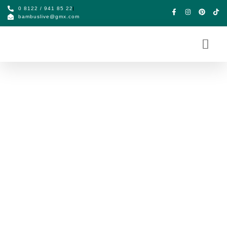
0 8122 / 941 85 22
bambuslive@gmx.com