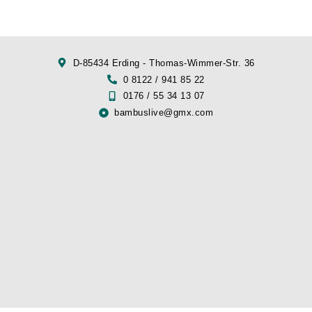
D-85434 Erding - Thomas-Wimmer-Str. 36
0 8122 / 941 85 22
0176 / 55 34 13 07
bambuslive@gmx.com